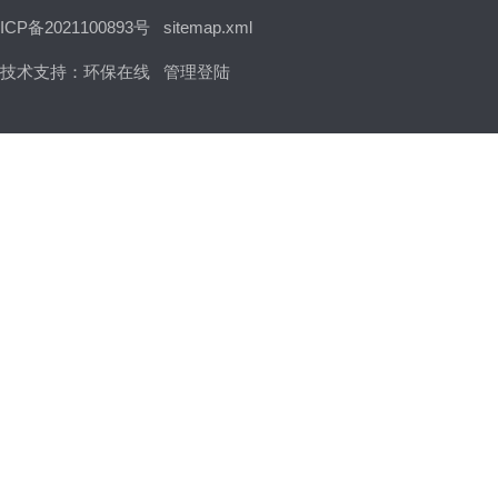
ICP备2021100893号
sitemap.xml
技术支持：
环保在线
管理登陆