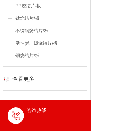
PP烧结片/板
钛烧结片/板
不锈钢烧结片/板
活性炭、碳烧结片/板
铜烧结片/板
查看更多
咨询热线：