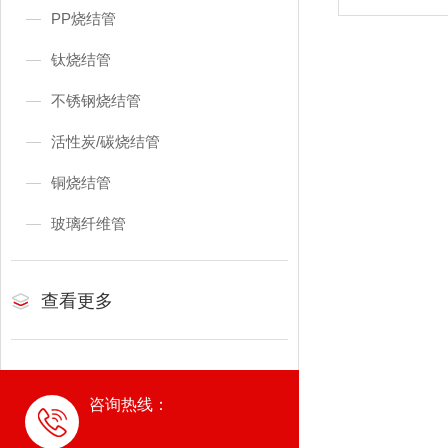
PP烧结管
钛烧结管
不锈钢烧结管
活性炭/碳烧结管
铜烧结管
玻璃纤维管
查看更多
咨询热线：