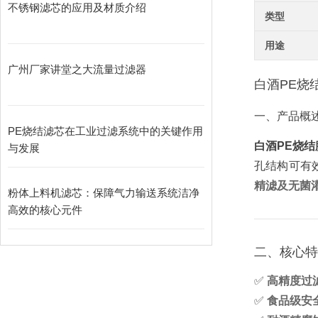
不锈钢滤芯的应用及材质介绍
类型
用途
广州厂家讲堂之大流量过滤器
白酒PE烧
一、产品概
PE烧结滤芯在工业过滤系统中的关键作用
白酒PE烧
与发展
孔结构可有
精滤及无菌
粉体上料机滤芯：保障气力输送系统洁净
高效的核心元件
二、核心特
✅
高精度过
✅
食品级安