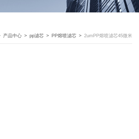
>
产品中心
>
pp滤芯
>
PP熔喷滤芯
>
2umPP熔喷滤芯45微米