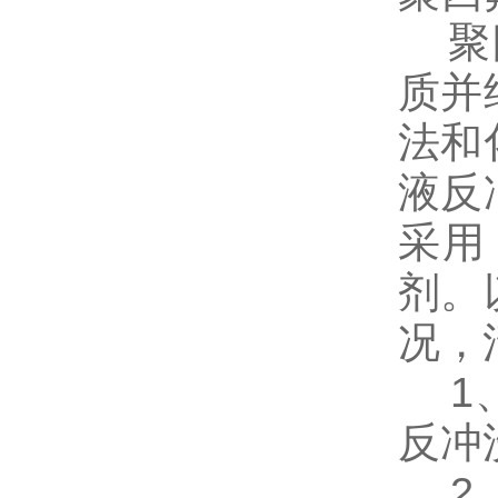
聚四
质并
法和
液反
采用
剂。
况，
1、
反冲
2、