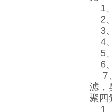
1、
2、
3、
4、
5、
6、
7、
滤，
聚四
1、