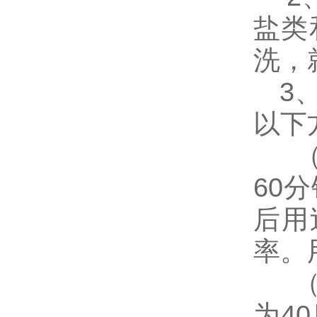
盐类
洗，
3、
以下
（1
60
后用
率。
（2
为4