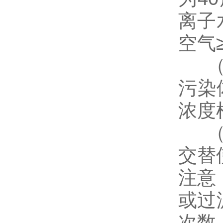
离子
空气
（3
污染
浓度
（4
交替
注意
或过
次数