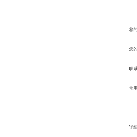
您
您
联
常
详