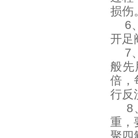
损伤
6、
开足
7、
般先
倍，
行反
8、
重，
聚四