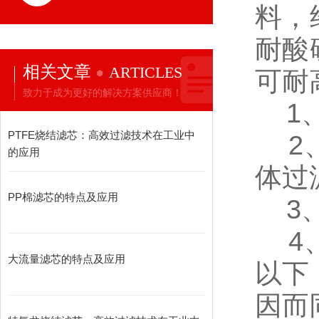
料，
耐酸
相关文章
ARTICLES
可耐
致力于成为更好的解决方案供应商！
1、
PTFE烧结滤芯：高效过滤技术在工业中
2、
的应用
体过
PP棉滤芯的特点及应用
3、
4、
大流量滤芯的特点及应用
以下
因而