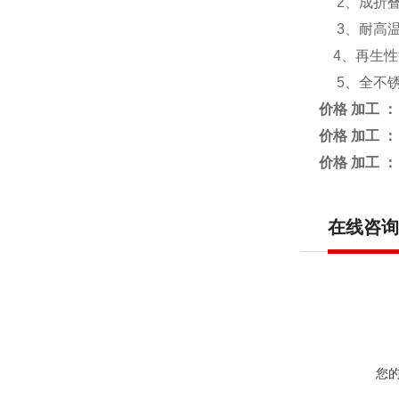
2、成折叠
3、耐高温
4、再生性
5、全不锈
价格 加工 ：
价格 加工 ：
价格 加工 ：
在线咨询
您