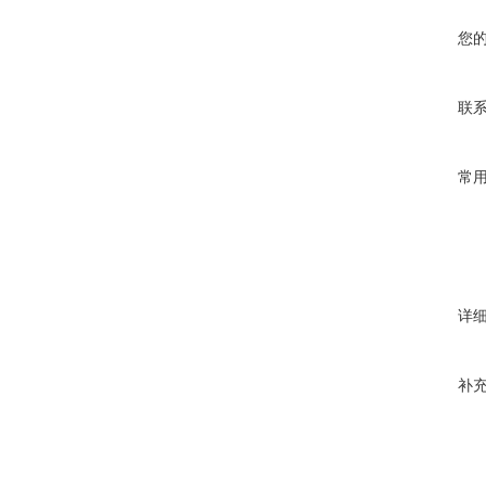
您
联
常
详
补