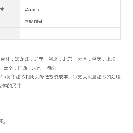
寸
152mm
耐酸,耐碱
，吉林，黑龙江，辽宁，河北，北京，天津，重庆，上海，
，云南，广西，海南，湖南
2.5英寸滤芯相比大降低投资成本。每支大流量滤芯的处理
壳体的尺寸。
积。