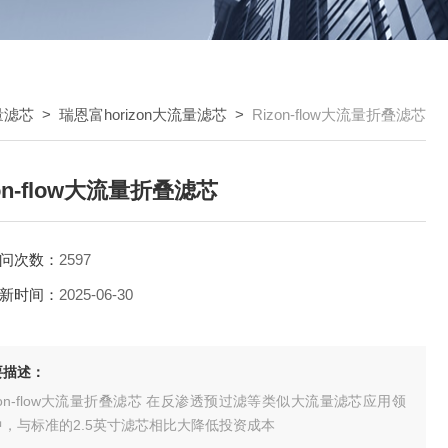
量滤芯
>
瑞恩富horizon大流量滤芯
>
Rizon-flow大流量折叠滤芯
zon-flow大流量折叠滤芯
问次数：
2597
新时间：
2025-06-30
要描述：
zon-flow大流量折叠滤芯 在反渗透预过滤等类似大流量滤芯应用领
中，与标准的2.5英寸滤芯相比大降低投资成本