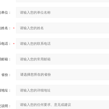
的单位：
的姓名：
系电话：
用邮箱：
省份：
细地址：
充说明：