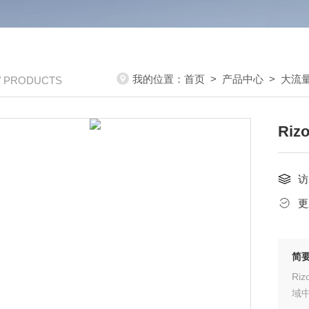
我的位置：
首页
>
产品中心
>
大流
/ PRODUCTS
Ri
访
更
简
Ri
域