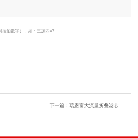
阿拉伯数字），如：三加四=7
下一篇：
瑞恩富大流量折叠滤芯