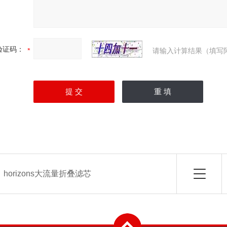
验证码：
请输入计算结果（填写
：
horizons大流量折叠滤芯