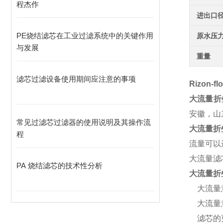
程杰作
进出口
PE烧结滤芯在工业过滤系统中的关键作用
原水压
与发展
重量
滤芯过滤设备使用期间应注意的事项
Rizon-
大流量折
安徽，山
常见过滤芯过滤器的使用说明及其操作流
大流量折
程
流量可以
大流量滤芯
PA 烧结滤芯的技术性分析
大流量折
大流量意
大流量意
滤芯的更