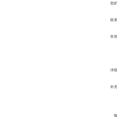
您
联
常
详
补