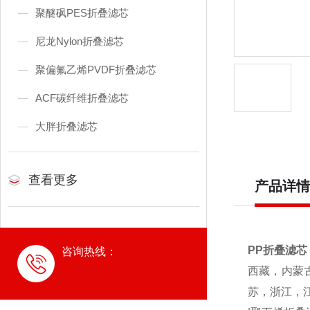
聚醚砜PES折叠滤芯
尼龙Nylon折叠滤芯
聚偏氟乙烯PVDF折叠滤芯
ACF碳纤维折叠滤芯
大胖折叠滤芯
查看更多
产品详情
PP折叠滤芯
咨询热线：
西藏，内蒙
苏，浙江，