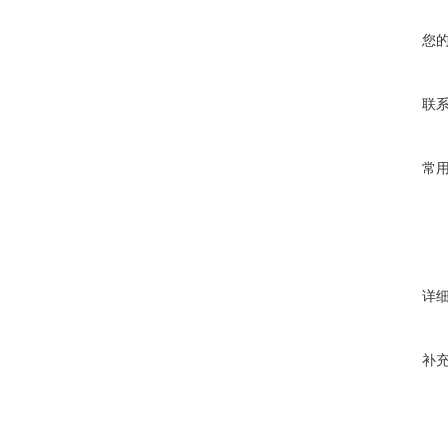
您
联
常
详
补