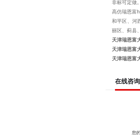
非标可定做
高仿瑞恩富hori
和平区、河
丽区、蓟县
天津瑞恩富大
天津瑞恩富大
天津瑞恩富大
在线咨询
您