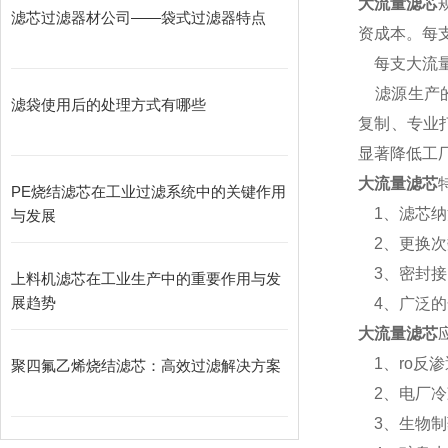
大流量滤芯
滤芯过滤器材公司——袋式过滤器特点
资成本。每
每支大流量
滤源生产的替代
滤袋使用后的处理方式有哪些
复制、专业打
显著降低工
大流量滤芯
PE烧结滤芯在工业过滤系统中的关键作用
1、滤芯纳
与发展
2、更换次
3、密封接
上料机滤芯在工业生产中的重要作用与发
展趋势
4、广泛的
大流量滤芯
1、ro反
聚四氟乙烯烧结滤芯：高效过滤解决方案
2、电厂冷
3、生物制