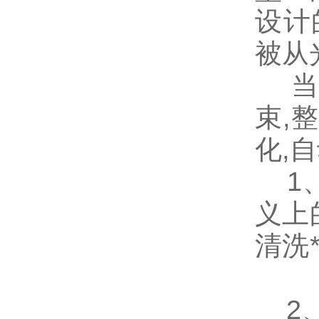
设计
被从
当过
束,
化,
1、
义上
清洗
2、