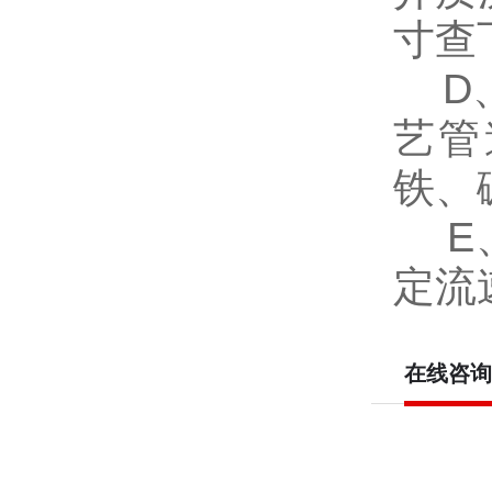
寸查
D、
艺管
铁、
E、
定流速
在线咨询