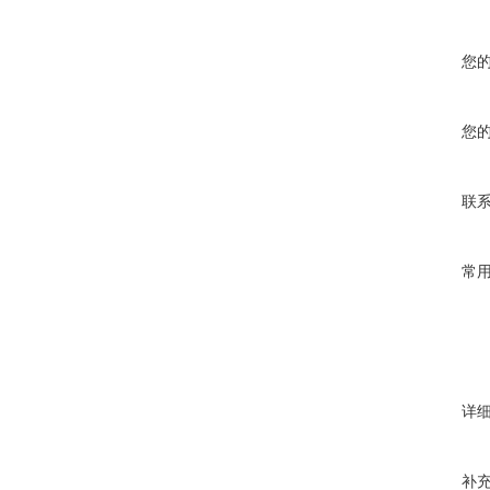
您
您
联
常
详
补