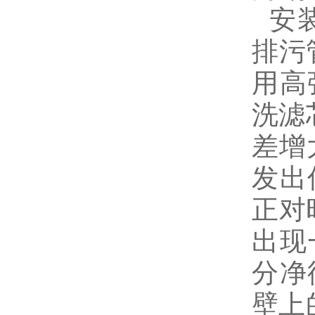
安装
排污
用高
洗滤
差增
发出
正对
出现
分净
壁上