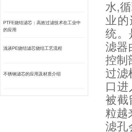
水,
业的
PTFE烧结滤芯：高效过滤技术在工业中
的应用
统。
滤器
浅谈PE烧结滤芯烧结工艺流程
控
过滤
不锈钢滤芯的应用及材质介绍
口进
被截
粒越
滤孔