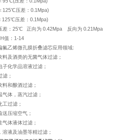
5℃(压差：0.1Mpa)
25℃压差：0.1Mpa)
25℃压差：0.1Mpa)
：25℃ 正向为 0.42Mpa 反向为 0.21Mpa
值：1-14
聚偏氟乙烯微孔膜折叠滤芯应用领域:
料及酒类的无菌气体过滤；
子化学品溶液过滤；
过滤；
饮料和酿酒过滤；
气体，蒸汽过滤；
化工过滤；
输送压缩空气；
性气体液体过滤；
溶液及油墨等精过滤；