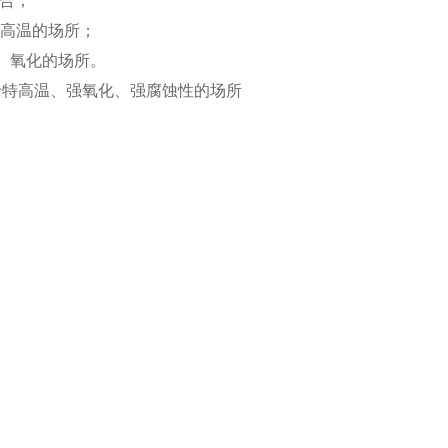
合；
高温的场所；
温、氧化的场所。
于特高温、强氧化、强腐蚀性的场所