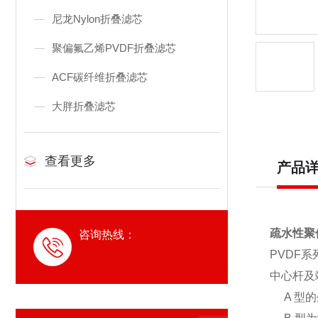
尼龙Nylon折叠滤芯
聚偏氟乙烯PVDF折叠滤芯
ACF碳纤维折叠滤芯
大胖折叠滤芯
查看更多
产品
疏水性聚
咨询热线：
PVDF
中心杆及
A 型的