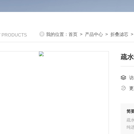
我的位置：
首页
>
产品中心
>
折叠滤芯
/ PRODUCTS
疏水
访
更
简
疏水
纯