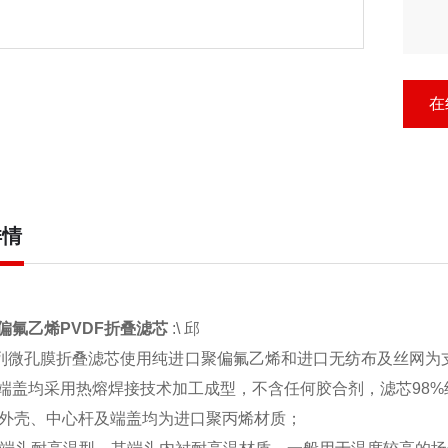
在
详情
偏氟乙烯PVDF折叠滤芯
:\ 邱
系列微孔膜折叠滤芯使用纯进口聚偏氟乙烯和进口无纺布及丝网为
端盖均采用热熔焊接技术加工成型，不含任何胶合剂，滤芯98
外壳、中心杆及端盖均为进口聚丙烯材质；