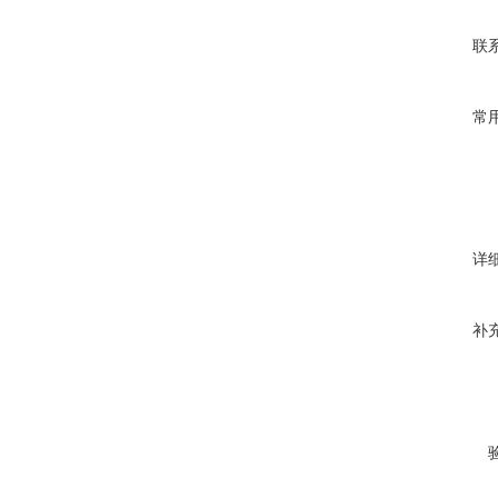
联
常
详
补