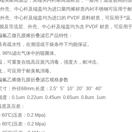
端头耐高温型，其端头内衬耐高温材质，一般用于温度较高的场
外壳、中心杆及端盖均为进口聚丙烯材质内衬不锈钢可应用于耐
外壳、中心杆及端盖均为进口的 PVDF 原料材质，可应用于*
膜及导流层、外壳、中心杆及端盖均为含 PVDF 材质，可应用
聚偏氟乙微孔膜烯折叠滤芯产品特性：
有疏水性，在潮湿或干燥条件下均能保证。
98%滤出气体中的噬菌体。
，可重复在线高压蒸汽消毒，强度大，耐冲击。
，可应用于耐臭氧消毒。
聚偏氟乙烯微孔膜折叠滤芯规格参数
外径68mm,长度：2.5" 5" 10" 20" 30" 40"
0.1um 0.22um 0.45um 0.65um 0.8um 1um
温度及压差：
0℃(压差：0.2 Mpa)
0℃(压差：0.2 Mpa)