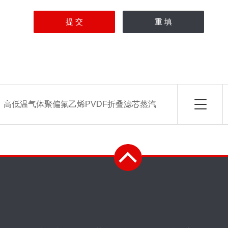
：
高低温气体聚偏氟乙烯PVDF折叠滤芯蒸汽