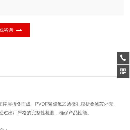
线咨询
支撑层折叠而成。PVDF聚偏氟乙烯微孔膜折叠滤芯外壳、
%经过出厂严格的完整性检测，确保产品性能。