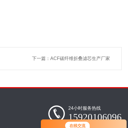
下一篇：
ACF碳纤维折叠滤芯生产厂家
24小时服务热线
15920106096
您好！欢迎前来咨询，很高兴为您
在线交流