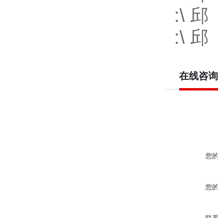
:\ 邱
:\ 邱
在线咨询
您
您