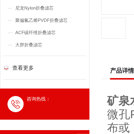
尼龙Nylon折叠滤芯
聚偏氟乙烯PVDF折叠滤芯
ACF碳纤维折叠滤芯
大胖折叠滤芯
查看更多
产品详情
矿泉
咨询热线：
微孔
布或