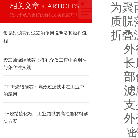
为聚
相关文章
ARTICLES
致力于成为更好的解决方案供应商！
质脱
折叠
常见过滤芯过滤器的使用说明及其操作流
程
外径
长度
聚乙烯烧结滤芯：微孔介质工程中的刚性
与兼容性实践
部
滤膜
PTFE烧结滤芯：高效过滤技术在工业中
的应用
支撑
PE烧结硫化板：工业领域的高性能材料解
外壳
决方案
密封