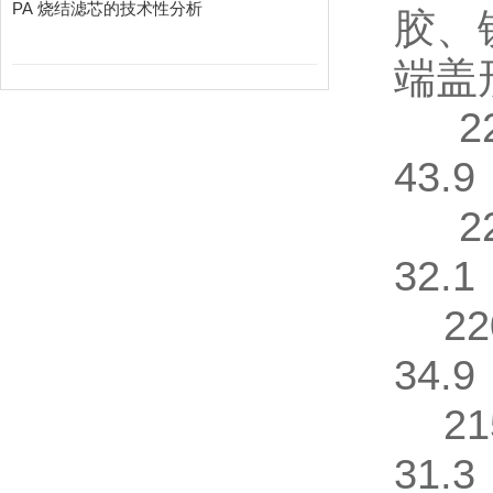
PA 烧结滤芯的技术性分析
胶、铁
端盖
22
43.
22
32.
22
34.9
21
31.3